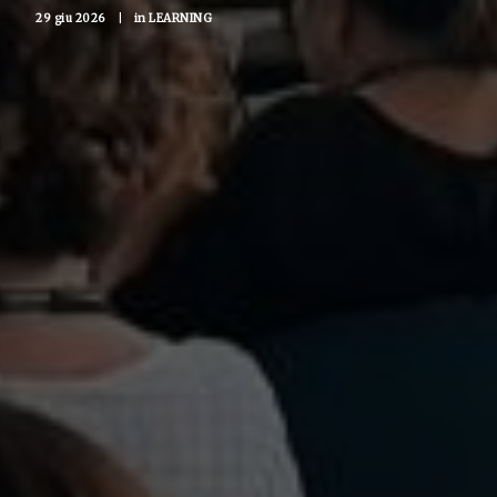
29 giu 2026
|
in
LEARNING