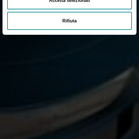
Accetta selezionati
Rifiuta