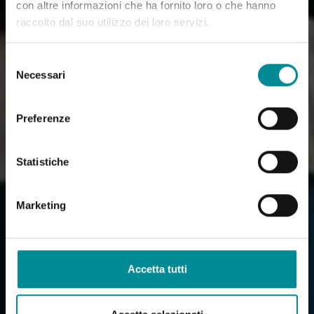
con altre informazioni che ha fornito loro o che hanno
raccolto dal suo utilizzo dei loro servizi.
Selezione
Necessari
del
consenso
Preferenze
Statistiche
Marketing
Accetta tutti