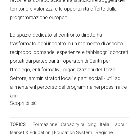
favorire la collaborazione tra istituzioni e soggetti del
territorio e valorizzare le opportunità offerte dalla
programmazione europea
Lo spazio dedicato al confronto diretto ha
trasformato ogni incontro in un momento di ascolto
reciproco: domande, esperienze e fabbisogni concreti
portati dai partecipanti - operatori di Centri per
l'Impiego, enti formativi, organizzazioni del Terzo
Settore, amministratori locali e parti sociali - utili ad
alimentare il percorso del programma nei prossimi tre
anni.
Scopri di più
TOPICS
Formazione
|
Capacity building
|
Italia
|
Labour
Market & Education
|
Education System
|
Regione