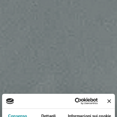
Consenso
Dettagli
Informazioni sui cookie