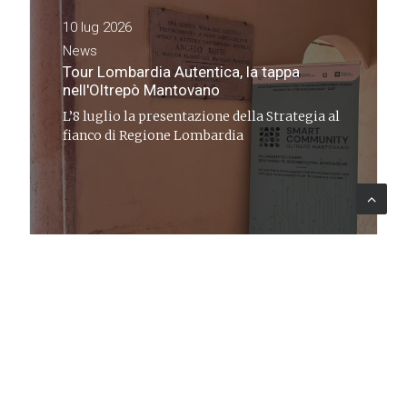
10 lug 2026
News
Tour Lombardia Autentica, la tappa
nell'Oltrepò Mantovano
L’8 luglio la presentazione della Strategia al
fianco di Regione Lombardia
COMMUNICATION
01 lug 2026
News