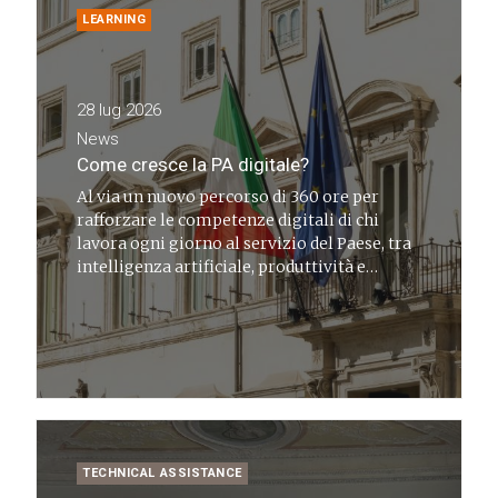
LEARNING
28 lug 2026
News
Come cresce la PA digitale?
Al via un nuovo percorso di 360 ore per
rafforzare le competenze digitali di chi
lavora ogni giorno al servizio del Paese, tra
intelligenza artificiale, produttività e
innovazione della PA
TECHNICAL ASSISTANCE