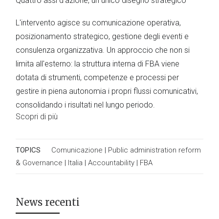
Quattro assi d'azione, un unico disegno strategico
L'intervento agisce su comunicazione operativa,
posizionamento strategico, gestione degli eventi e
consulenza organizzativa. Un approccio che non si
limita all'esterno: la struttura interna di FBA viene
dotata di strumenti, competenze e processi per
gestire in piena autonomia i propri flussi comunicativi,
consolidando i risultati nel lungo periodo.
Scopri di più
TOPICS
Comunicazione
|
Public administration reform
& Governance
|
Italia
|
Accountability
|
FBA
News recenti