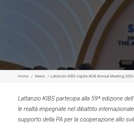
Home
News
Lattanzio KIBS ospite ADB Annual Meeting 2026
Lattanzio KIBS partecipa alla 59ª edizione d
le realtà impegnate nel dibattito internazional
supporto della PA per la cooperazione allo sv