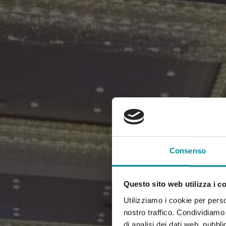
Consenso
Questo sito web utilizza i c
Utilizziamo i cookie per perso
nostro traffico. Condividiamo 
di analisi dei dati web, pubbl