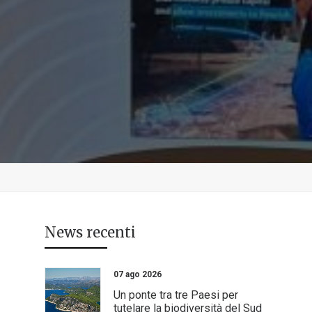
News recenti
07 ago 2026
Un ponte tra tre Paesi per
tutelare la biodiversità del Sud