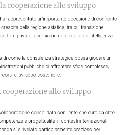
 la cooperazione allo sviluppo
 ha rappresentato un’importante occasione di confronto
i crescita della regione asiatica, tra cui transizione
l settore privato, cambiamento climatico e intelligenza
nza di come la consulenza strategica possa giocare un
inistrazioni pubbliche di affrontare sfide complesse,
corsi di sviluppo sostenibile.
di cooperazione allo sviluppo
 collaborazione consolidata con l'ente che dura da oltre
mpetenze e progettualità in contesti internazionali
canda si è rivelato particolarmente prezioso per