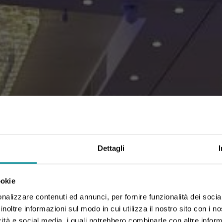
Dettagli
ookie
nalizzare contenuti ed annunci, per fornire funzionalità dei socia
inoltre informazioni sul modo in cui utilizza il nostro sito con i 
icità e social media, i quali potrebbero combinarle con altre inform