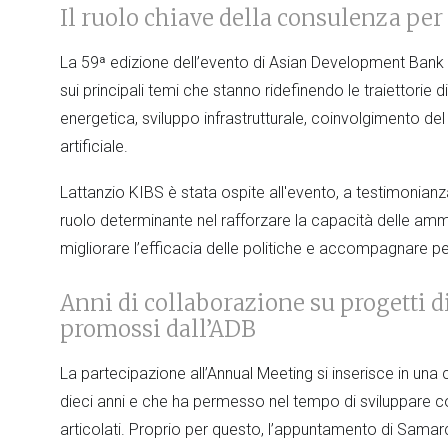
Il ruolo chiave della consulenza per
La 59ª edizione dell’evento di Asian Development Bank
sui principali temi che stanno ridefinendo le traiettorie d
energetica, sviluppo infrastrutturale, coinvolgimento de
artificiale.
Lattanzio KIBS è stata ospite all'evento, a testimonia
ruolo determinante nel rafforzare la capacità delle amm
migliorare l’efficacia delle politiche e accompagnare per
Anni di collaborazione su progetti 
promossi dall’ADB
La partecipazione all’Annual Meeting si inserisce in una
dieci anni e che ha permesso nel tempo di sviluppare co
articolati. Proprio per questo, l’appuntamento di Samar