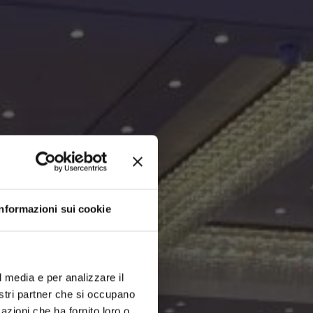
Informazioni sui cookie
l media e per analizzare il
nostri partner che si occupano
azioni che ha fornito loro o