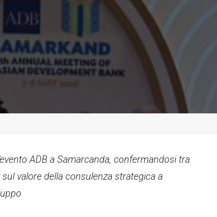
ell’evento ADB a Samarcanda, confermandosi tra
e sul valore della consulenza strategica a
iluppo