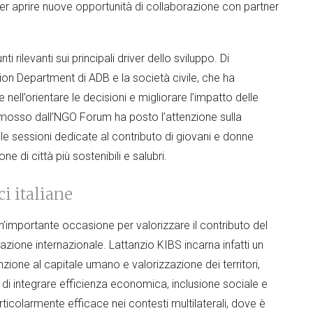
 per aprire nuove opportunità di collaborazione con partner
rilevanti sui principali driver dello sviluppo. Di
tion Department di ADB e la società civile, che ha
 nell’orientare le decisioni e migliorare l’impatto delle
romosso dall’NGO Forum ha posto l’attenzione sulla
 le sessioni dedicate al contributo di giovani e donne
ne di città più sostenibili e salubri.
i italiane
’importante occasione per valorizzare il contributo del
zione internazionale. Lattanzio KIBS incarna infatti un
ione al capitale umano e valorizzazione dei territori,
di integrare efficienza economica, inclusione sociale e
ticolarmente efficace nei contesti multilaterali, dove è