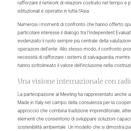
rafforzare il network di relazioni costruito nel tempo e
istituzionali e operativi in tutta l’Asia.
Numerosi i momenti di confronto che hanno offerto spunti 
particolare interesse il dialogo tra l’Independent Evalua
evidenziato il ruolo sempre più centrale della valutazione
operazioni dell'ente. Allo stesso modo, il confronto p
necessità di rafforzare i sistemi di salvaguardia, mentre
hanno sottolineato il valore dell’inclusione nella costruzio
Una visione internazionale con radic
La partecipazione al Meeting ha rappresentato anche un
Made in Italy nel campo della consulenza per la coopera
approccio che combina tradizione imprenditoriale, attenz
elementi che consentono di sviluppare soluzioni capaci 
sostenibilità ambientale. Un modello che si dimostra par