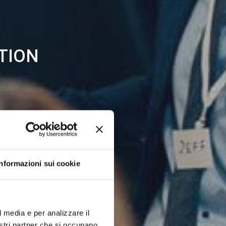
TION
Informazioni sui cookie
l media e per analizzare il
nostri partner che si occupano