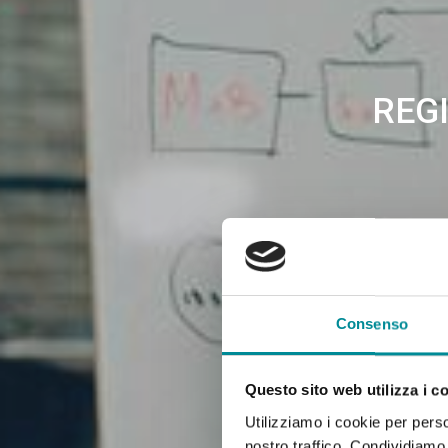
REG
Consenso
Questo sito web utilizza i c
Utilizziamo i cookie per perso
nostro traffico. Condividiamo 