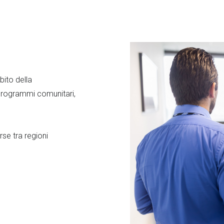
bito della
Programmi comunitari,
se tra regioni