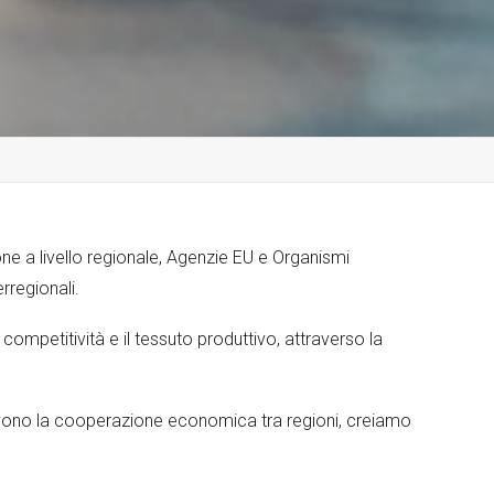
e a livello regionale, Agenzie EU e Organismi
erregionali.
ompetitività e il tessuto produttivo, attraverso la
ono la cooperazione economica tra regioni, creiamo