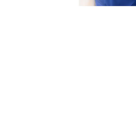
MONITORING & EVALUATION
Tanzania