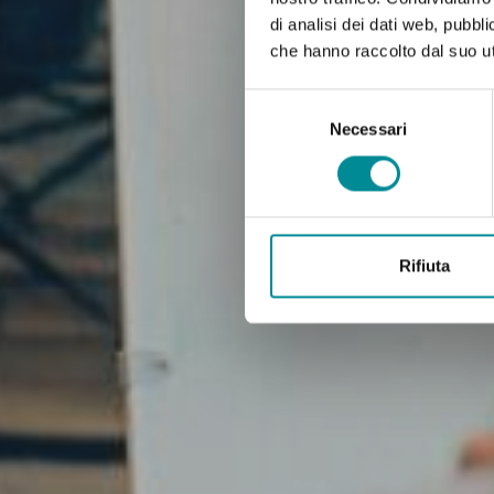
di analisi dei dati web, pubbl
che hanno raccolto dal suo uti
Selezione
del
Necessari
consenso
Rifiuta