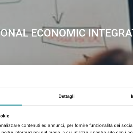
IONAL ECONOMIC INTEGRA
Dettagli
ookie
nalizzare contenuti ed annunci, per fornire funzionalità dei socia
inoltre informazioni sul modo in cui utilizza il nostro sito con i 