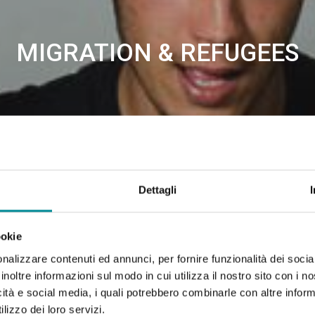
MIGRATION & REFUGEES
Dettagli
ookie
nalizzare contenuti ed annunci, per fornire funzionalità dei socia
inoltre informazioni sul modo in cui utilizza il nostro sito con i 
icità e social media, i quali potrebbero combinarle con altre inform
lizzo dei loro servizi.