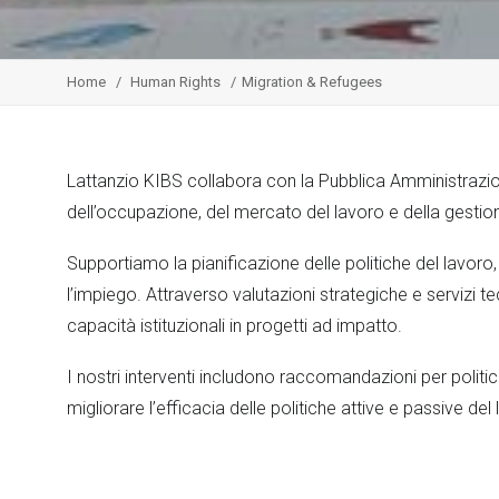
Home
Human Rights
Migration & Refugees
Lattanzio KIBS collabora con la Pubblica Amministrazione a 
dell’occupazione, del mercato del lavoro e della gestione
Supportiamo la pianificazione delle politiche del lavoro, 
l’impiego. Attraverso valutazioni strategiche e servizi tecn
capacità istituzionali in progetti ad impatto.
I nostri interventi includono raccomandazioni per politi
migliorare l’efficacia delle politiche attive e passive del