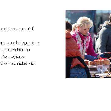
e e dei programmi di
lienza e l'integrazione
migranti vulnerabili
ell'accoglienza
grazione e inclusione