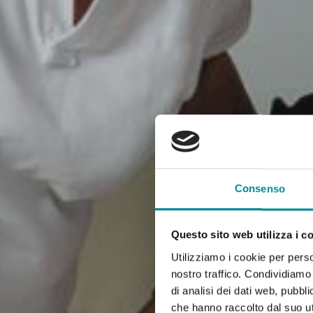
Consenso
Questo sito web utilizza i c
Utilizziamo i cookie per perso
nostro traffico. Condividiamo 
di analisi dei dati web, pubbl
che hanno raccolto dal suo uti