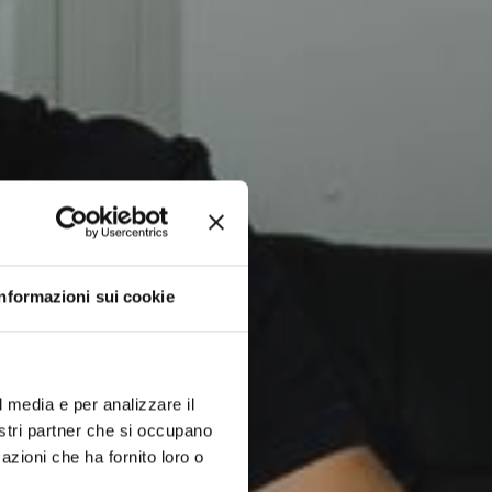
Informazioni sui cookie
l media e per analizzare il
nostri partner che si occupano
azioni che ha fornito loro o