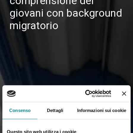
comprensione dei
giovani con background
migratorio
Consenso
Dettagli
Informazioni sui cookie
Questo sito web utilizza i cookie