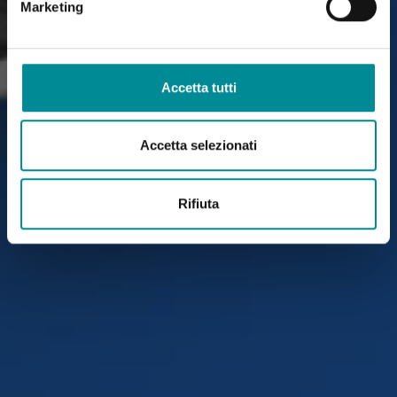
Marketing
Accetta tutti
Accetta selezionati
Rifiuta