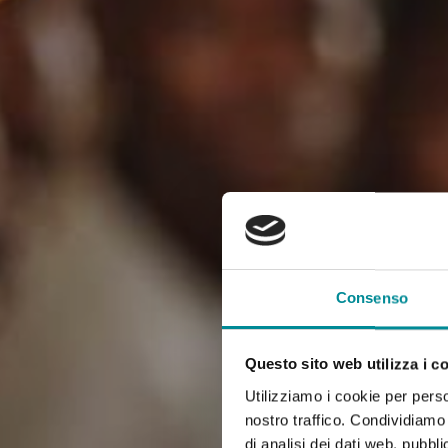
Consenso
Questo sito web utilizza i c
Utilizziamo i cookie per perso
nostro traffico. Condividiamo 
di analisi dei dati web, pubbl