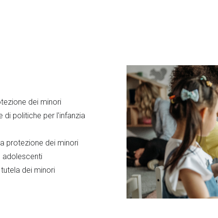
tezione dei minori
i politiche per l'infanzia
la protezione dei minori
e adolescenti
 tutela dei minori