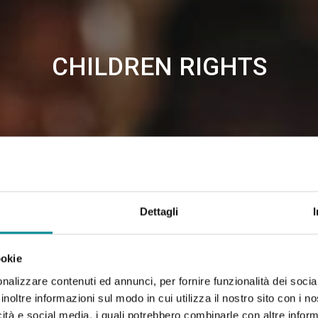
CHILDREN RIGHTS
Dettagli
ookie
nalizzare contenuti ed annunci, per fornire funzionalità dei socia
inoltre informazioni sul modo in cui utilizza il nostro sito con i 
icità e social media, i quali potrebbero combinarle con altre inform