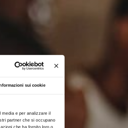
Informazioni sui cookie
l media e per analizzare il
nostri partner che si occupano
azioni che ha fornito loro o