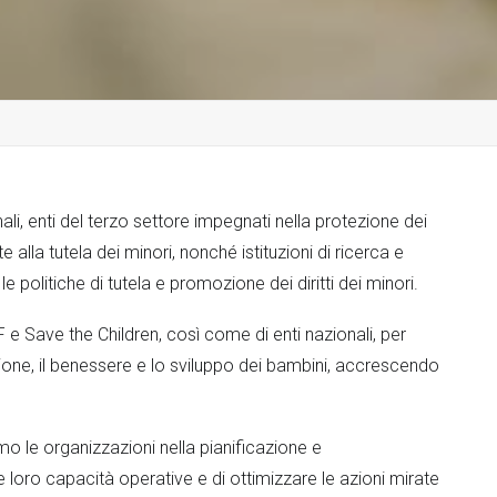
li, enti del terzo settore impegnati nella protezione dei
lla tutela dei minori, nonché istituzioni di ricerca e
 politiche di tutela e promozione dei diritti dei minori.
 Save the Children, così come di enti nazionali, per
ezione, il benessere e lo sviluppo dei bambini, accrescendo
amo le organizzazioni nella pianificazione e
e loro capacità operative e di ottimizzare le azioni mirate