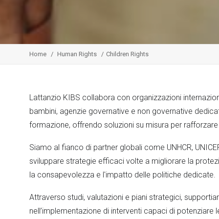
Home
Human Rights
Children Rights
Lattanzio KIBS collabora con organizzazioni internaziona
bambini, agenzie governative e non governative dedicate a
formazione, offrendo soluzioni su misura per rafforzare le
Siamo al fianco di partner globali come UNHCR, UNICEF e
sviluppare strategie efficaci volte a migliorare la prot
la consapevolezza e l'impatto delle politiche dedicate.
Attraverso studi, valutazioni e piani strategici, supporti
nell’implementazione di interventi capaci di potenziare l