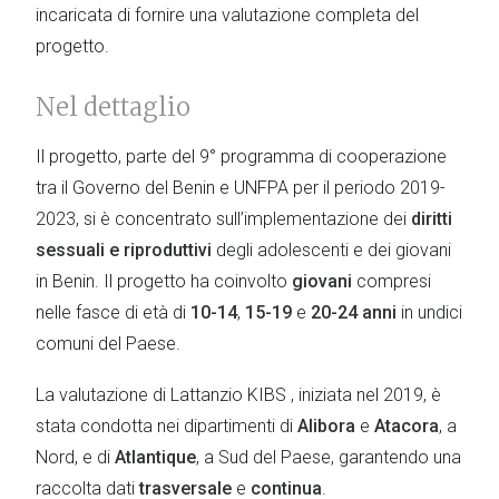
incaricata di fornire una valutazione completa del
progetto.
Nel dettaglio
Il progetto, parte del 9° programma di cooperazione
tra il Governo del Benin e UNFPA per il periodo 2019-
2023, si è concentrato sull’implementazione dei
diritti
sessuali e riproduttivi
degli adolescenti e dei giovani
in Benin. Il progetto ha coinvolto
giovani
compresi
nelle fasce di età di
10-14
,
15-19
e
20-24
anni
in undici
comuni del Paese.
La valutazione di Lattanzio KIBS , iniziata nel 2019, è
stata condotta nei dipartimenti di
Alibora
e
Atacora
, a
Nord, e di
Atlantique
, a Sud del Paese, garantendo una
raccolta dati
trasversale
e
continua
.