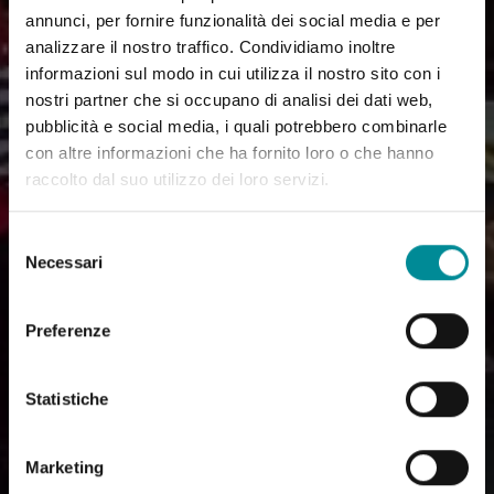
annunci, per fornire funzionalità dei social media e per
analizzare il nostro traffico. Condividiamo inoltre
informazioni sul modo in cui utilizza il nostro sito con i
nostri partner che si occupano di analisi dei dati web,
pubblicità e social media, i quali potrebbero combinarle
con altre informazioni che ha fornito loro o che hanno
raccolto dal suo utilizzo dei loro servizi.
Selezione
Necessari
del
consenso
Preferenze
Statistiche
Marketing