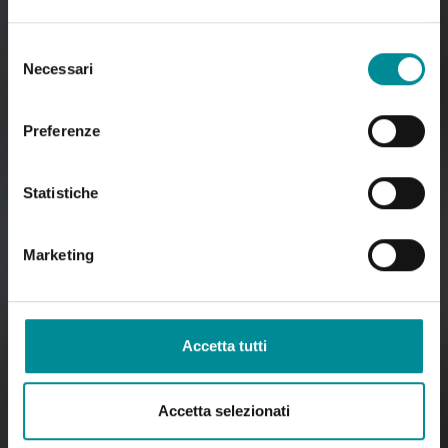
Selezione
Necessari
del
consenso
Preferenze
Statistiche
Marketing
Accetta tutti
Accetta selezionati