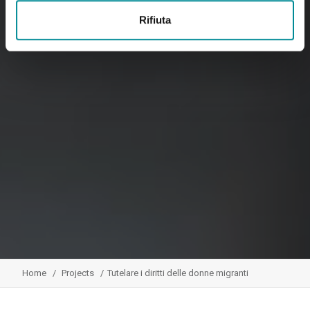
Rifiuta
Home
Projects
Tutelare i diritti delle donne migranti