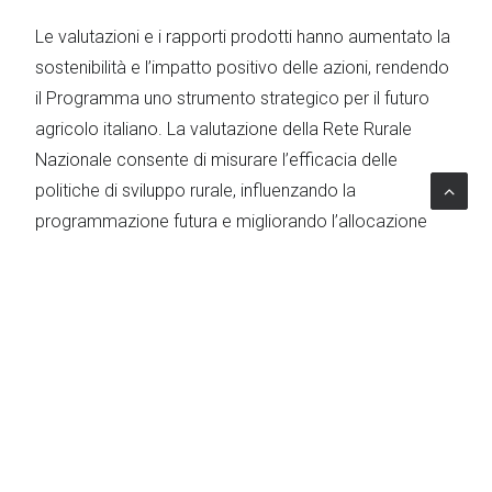
Le valutazioni e i rapporti prodotti hanno aumentato la
sostenibilità e l’impatto positivo delle azioni, rendendo
il Programma uno strumento strategico per il futuro
agricolo italiano. La valutazione della Rete Rurale
Nazionale consente di misurare l’efficacia delle
politiche di sviluppo rurale, influenzando la
programmazione futura e migliorando l’allocazione
delle risorse.
TOPICS
Agricoltura
Il Progetto
Cliente