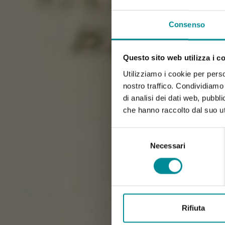
Consenso
Questo sito web utilizza i c
Utilizziamo i cookie per perso
nostro traffico. Condividiamo 
di analisi dei dati web, pubbl
che hanno raccolto dal suo uti
Selezione
del
Necessari
consenso
Rifiuta