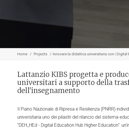
Home
Projects
Innovare la didattica universitaria con i Digita
Lattanzio KIBS progetta e produc
universitari a supporto della tra
dell'insegnamento
Il Piano Nazionale di Ripresa e Resilienza (PNRR) individ
universitaria uno dei pilastri del rilancio del sistema ed
"DEH_HEd - Digital Education Hub Higher Education": un'i