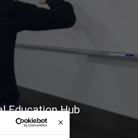
tal Education Hub