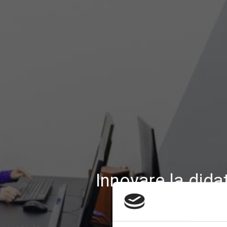
Innovare la dida