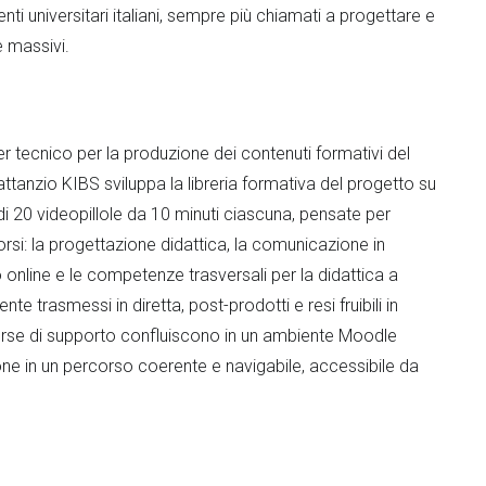
i universitari italiani, sempre più chiamati a progettare e
e massivi.
 tecnico per la produzione dei contenuti formativi del
attanzio KIBS sviluppa la libreria formativa del progetto su
e di 20 videopillole da 10 minuti ciascuna, pensate per
rsi: la progettazione didattica, la comunicazione in
o online e le competenze trasversali per la didattica a
e trasmessi in diretta, post-prodotti e resi fruibili in
sorse di supporto confluiscono in un ambiente Moodle
one in un percorso coerente e navigabile, accessibile da