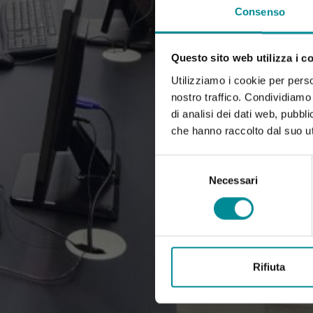
Consenso
Questo sito web utilizza i c
Utilizziamo i cookie per perso
nostro traffico. Condividiamo 
di analisi dei dati web, pubbl
che hanno raccolto dal suo uti
Selezione
del
Necessari
consenso
Rifiuta