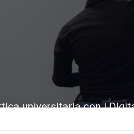
ttica universitaria con i Digi