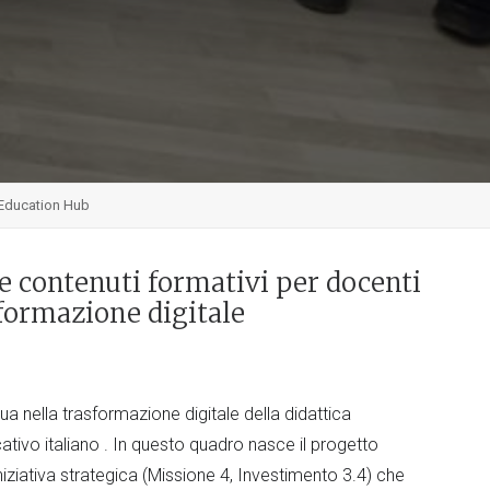
l Education Hub
e contenuti formativi per docenti
sformazione digitale
ua nella trasformazione digitale della didattica
ucativo italiano . In questo quadro nasce il progetto
niziativa strategica (Missione 4, Investimento 3.4) che