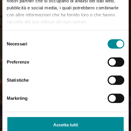
nostri partner che si occupano di analisi dei dati web,
pubblicità e social media, i quali potrebbero combinarle
con altre informazioni che ha fornito loro o che hanno
raccolto dal suo utilizzo dei loro servizi.
Selezione
Necessari
del
consenso
Preferenze
Statistiche
Marketing
Accetta tutti