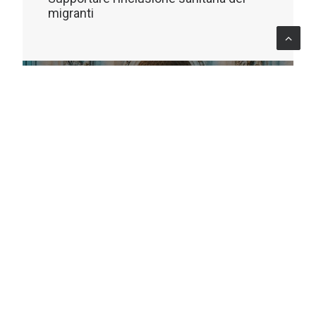
migranti
ADVISORY
Italia