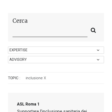
Cerca
TOPIC :
inclusione
X
ASL Roma 1
Supportare l’inclusione sanitaria dei