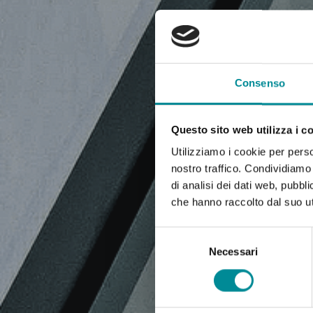
Consenso
Questo sito web utilizza i c
Utilizziamo i cookie per perso
nostro traffico. Condividiamo 
di analisi dei dati web, pubbl
che hanno raccolto dal suo uti
Selezione
del
Necessari
consenso