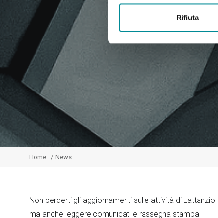
Rifiuta
Home
News
Non perderti gli aggiornamenti sulle attività di Lattanzi
ma anche leggere comunicati e rassegna stampa.