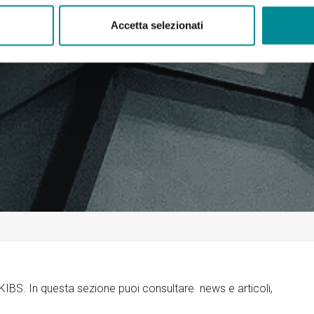
Accetta selezionati
o KIBS. In questa sezione puoi consultare news e articoli,