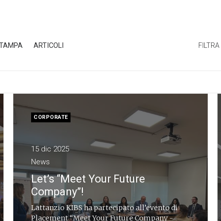
STAMPA
ARTICOLI
FILTRA
CORPORATE
15 dic 2025
News
Let’s “Meet Your Future
Company”!
Lattanzio KIBS ha partecipato all’evento di
Placement “Meet Your Future Company -