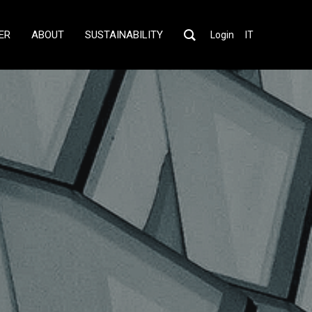
ER
ABOUT
SUSTAINABILITY
Login
IT