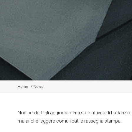
Home
News
Non perderti gli aggiornamenti sulle attività di Lattanzi
ma anche leggere comunicati e rassegna stampa.