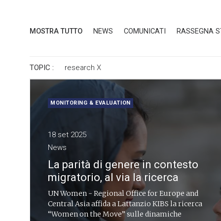
MOSTRA TUTTO
NEWS
COMUNICATI
RASSEGNA 
TOPIC :
research
X
MONITORING & EVALUATION
18 set 2025
News
La parità di genere in contesto
migratorio, al via la ricerca
UN Women - Regional Office for Europe and
Central Asia affida a Lattanzio KIBS la ricerca
“Women on the Move” sulle dinamiche