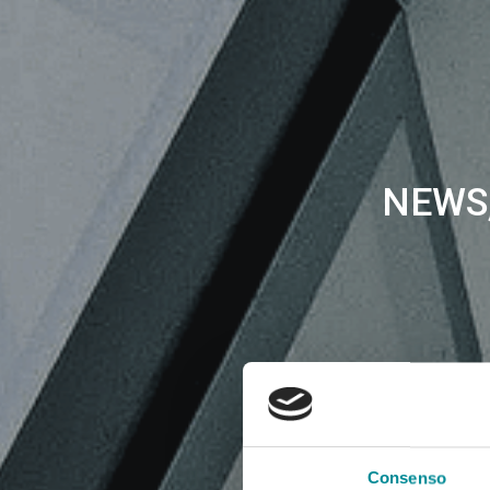
NEWS,
Consenso