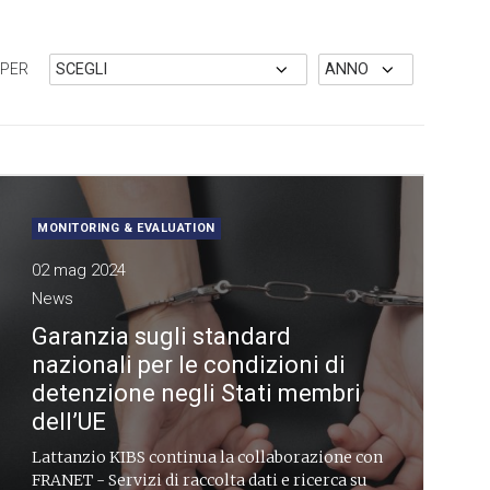
 PER
MONITORING & EVALUATION
02 mag 2024
News
Garanzia sugli standard
nazionali per le condizioni di
detenzione negli Stati membri
dell’UE
Lattanzio KIBS continua la collaborazione con
FRANET - Servizi di raccolta dati e ricerca su