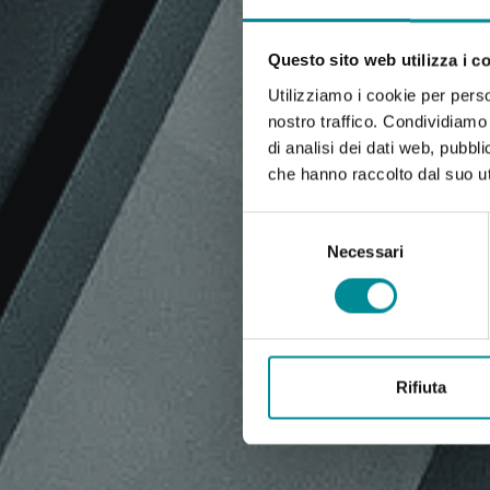
Questo sito web utilizza i c
Utilizziamo i cookie per perso
nostro traffico. Condividiamo 
di analisi dei dati web, pubbl
che hanno raccolto dal suo uti
Selezione
del
Necessari
consenso
Rifiuta