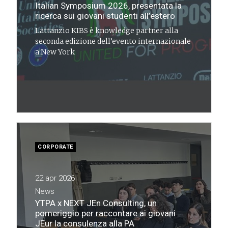
Italian Symposium 2026, presentata la
ricerca sui giovani studenti all’estero
Lattanzio KIBS è knowledge partner alla
seconda edizione dell’evento internazionale
a New York
CORPORATE
22 apr 2026
News
YTPA x NEXT JEn Consulting, un
pomeriggio per raccontare ai giovani
JEur la consulenza alla PA