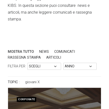
KIBS. In questa sezione puoi consultare news e
articoli, ma anche leggere comunicati e rassegna
stampa.
MOSTRA TUTTO
NEWS
COMUNICATI
RASSEGNA STAMPA
ARTICOLI
FILTRA PER
TOPIC :
giovani
X
CORPORATE