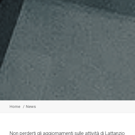
Home
News
Non perderti gli aggiornamenti sulle attività di Lattanzio