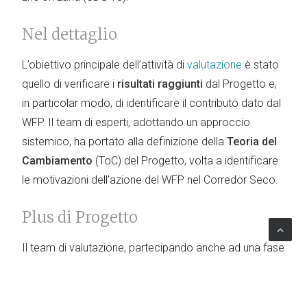
Nel dettaglio
L’obiettivo principale dell’attività di
valutazione
è stato
quello di verificare i
risultati raggiunti
dal Progetto e,
in particolar modo, di identificare il contributo dato dal
WFP. Il team di esperti, adottando un approccio
sistemico, ha portato alla definizione della
Teoria del
Cambiamento
(ToC) del Progetto, volta a identificare
le motivazioni dell'azione del WFP nel Corredor Seco.
Plus di Progetto
Il team di valutazione, partecipando anche ad una fase
finale di disseminazione con le parti coinvolte, ha
fornito elementi volti ad orientare il processo
decisionale, operativo e strategico del WFP in merito