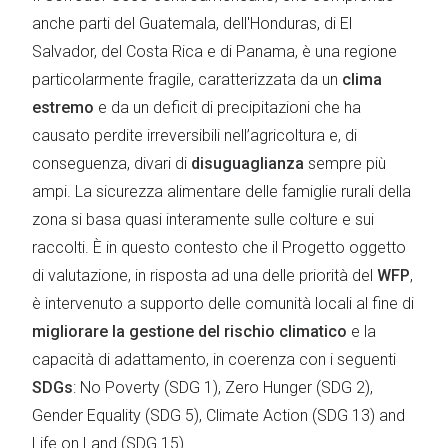
anche parti del Guatemala, dell'Honduras, di El
Salvador, del Costa Rica e di Panama, è una regione
particolarmente fragile, caratterizzata da un
clima
estremo
e da un deficit di precipitazioni che ha
causato perdite irreversibili nell’agricoltura e, di
conseguenza, divari di
disuguaglianza
sempre più
ampi. La sicurezza alimentare delle famiglie rurali della
zona si basa quasi interamente sulle colture e sui
raccolti. È in questo contesto che il Progetto oggetto
di valutazione, in risposta ad una delle priorità del
WFP
,
è intervenuto a supporto delle comunità locali al fine di
migliorare la gestione del rischio climatico
e la
capacità di adattamento, in coerenza con i seguenti
SDGs
: No Poverty (SDG 1), Zero Hunger (SDG 2),
Gender Equality (SDG 5), Climate Action (SDG 13) and
Life on Land (SDG 15).