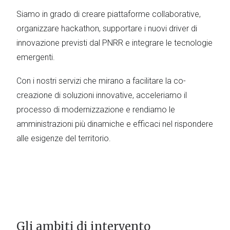
OPEN INNOVATION
FOR THE PUBLIC
SECTOR