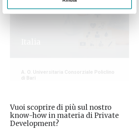
Home
Private Sector Development
Open Innovation for the Public Sector
Lattanzio KIBS collabora con la Pubblica
amministrazione a tutti i livelli, Agenzie UE e Organismi
internazionali per implementare modelli di innovazione
aperta, coinvolgendo attivament imprese, start-up,
Università e cittadini nello sviluppo di soluzioni