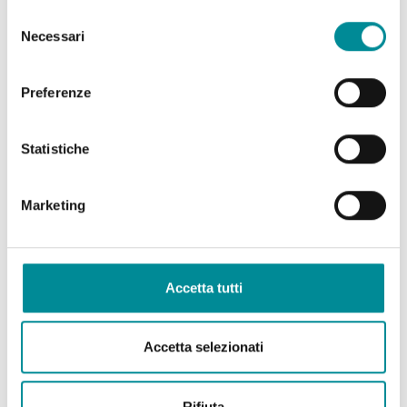
Selezione
Necessari
del
consenso
Preferenze
Statistiche
Marketing
Accetta tutti
Accetta selezionati
Rifiuta