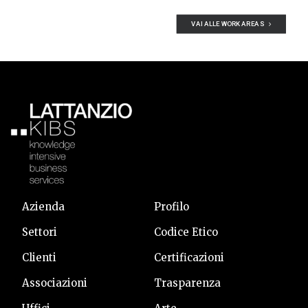
innovative.
Siamo in grado di creare piattaforme collaborative,
organizzare hackathon, supportare i nuovi driver di
innovazione previsti dal PNRR e integrare le tecnologie
emergenti.
Con i nostri servizi che mirano a facilitare la co-
creazione di soluzioni innovative, acceleriamo il
processo di modernizzazione e rendiamo le
amministrazioni più dinamiche e efficaci nel rispondere
alle esigenze del territorio.