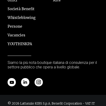
Gli ambiti di intervento
Supporto nell’applicazione di tecniche di Artificial
Intelligence
Creazione piattaforme collaborative di democrazia
digitale
Gestione processi di consultazione e
partecipazione pubblica
E-procurement
Ingegnerizzazione flussi informativi
Organizzazione di hackatlon